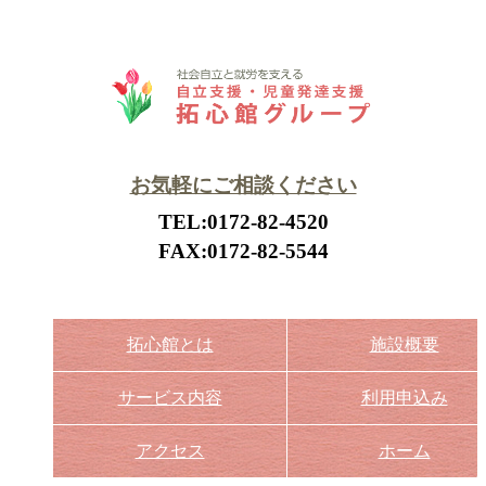
お気軽にご相談ください
TEL:0172-82-4520
FAX:0172-82-5544
拓心館とは
施設概要
サービス内容
利用申込み
アクセス
ホーム