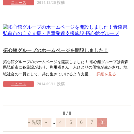
ニュース
2014.12/26 投稿
拓心館グループのホームページを開設しました！
拓心館グループのホームページを開設しました！ 拓心館グループは青森
県弘前市に各施設があり、利用者さん一人ひとりの個性が生かされ、地
域社会の一員として、共に生きていけるよう支援...
詳細を見る
ニュース
2014.09/11 投稿
8 / 8
« 先頭
«
...
4
5
6
7
8