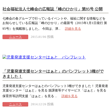
社会福祉法人七峰会の広報誌「峰のひかり」第95号 公開
七峰会の各グループで行っているイベントや、福祉に関する情報などを
お知らせしている広報誌「峰のひかり」の最新号（2015年1月1日発行 第
95号）を掲載致しました。 今回は、津...
詳細を見る
ニュース
2015.01/06 投稿
「児童発達支援センターはぁと」のパンフレット3種がで
きました！
児童発達支援センターはぁとのパンフレット3種ができました！ 児童発達
支援センター「はぁと」を見る 放課後等デイサービス「はぁと」を見る
保育所等訪問支援「はぁと」を見る ...
詳細を見る
ニュース
2014.12/26 投稿