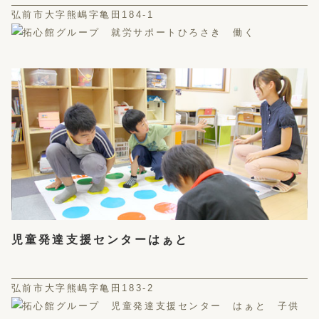
弘前市大字熊嶋字亀田184-1
児童発達支援センターはぁと
弘前市大字熊嶋字亀田183-2