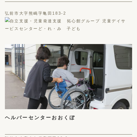
弘前市大字熊嶋字亀田183-2
ヘルパーセンターおおくぼ