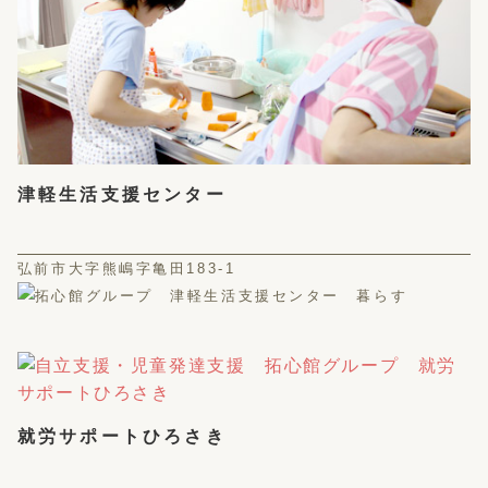
津軽生活支援センター
弘前市大字熊嶋字亀田183-1
就労サポートひろさき