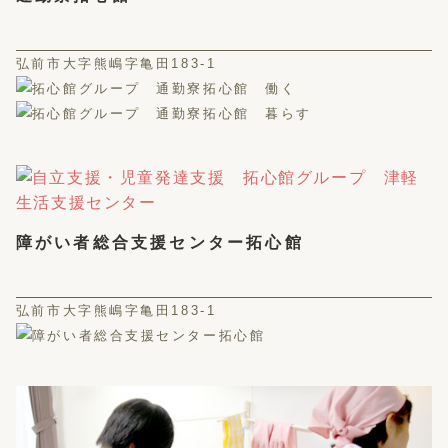
弘前市大字熊嶋字亀田183-1
障がい者総合支援センター拓心館
弘前市大字熊嶋字亀田183-1