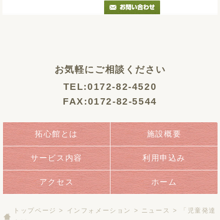
お気軽にご相談ください
TEL:0172-82-4520
FAX:0172-82-5544
拓心館とは
施設概要
サービス内容
利用申込み
アクセス
ホーム
トップページ
>
インフォメーション
>
ニュース
> 「児童発達