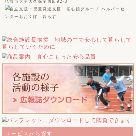
弘前市大字大久保字西田92-3
サービスから探す