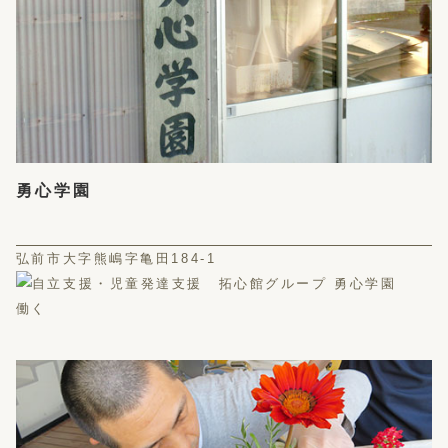
勇心学園
弘前市大字熊嶋字亀田184-1