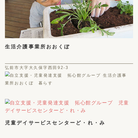
生活介護事業所おおくぼ
弘前市大字大久保字西田92-3
児童デイサービスセンターど・れ・み