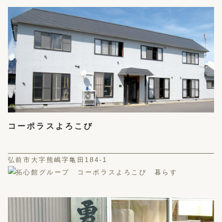
コーポラスよろこび
弘前市大字熊嶋字亀田184-1