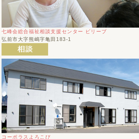
七峰会総合福祉相談支援センター ビリーブ
弘前市大字熊嶋字亀田183-1
コーポラスよろこび