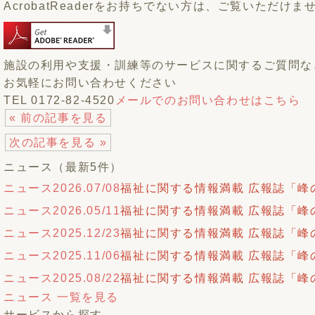
AcrobatReaderをお持ちでない方は、ご覧いただけ
施設の利用や支援・訓練等のサービスに関するご質問な
お気軽にお問い合わせください
TEL 0172-82-4520
メールでのお問い合わせはこちら
« 前の記事を見る
次の記事を見る »
ニュース（最新5件）
ニュース
2026.07/08
福祉に関する情報満載 広報誌「峰の
ニュース
2026.05/11
福祉に関する情報満載 広報誌「峰の
ニュース
2025.12/23
福祉に関する情報満載 広報誌「峰の
ニュース
2025.11/06
福祉に関する情報満載 広報誌「峰の
ニュース
2025.08/22
福祉に関する情報満載 広報誌「峰の
ニュース 一覧を見る
サービスから探す