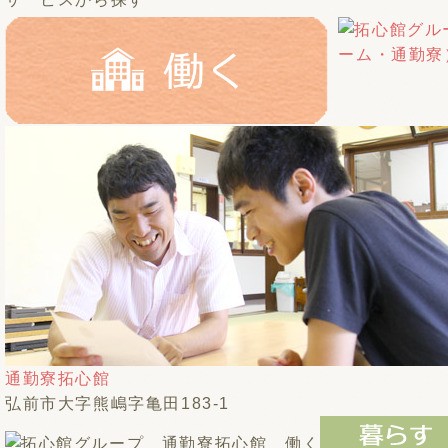
通勤寮拓心館
弘前市大字熊嶋字亀田183-1