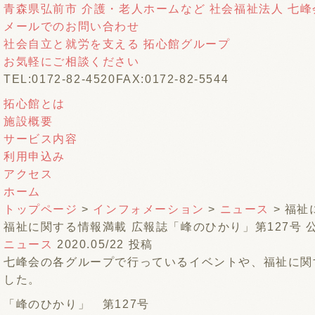
青森県弘前市 介護・老人ホームなど 社会福祉法人 七峰
メールでのお問い合わせ
社会自立と就労を支える 拓心館グループ
お気軽にご相談ください
TEL:0172-82-4520
FAX:0172-82-5544
拓心館とは
施設概要
サービス内容
利用申込み
アクセス
ホーム
トップページ
>
インフォメーション
>
ニュース
> 福祉
福祉に関する情報満載 広報誌「峰のひかり」第127号 
ニュース
2020.05/22 投稿
七峰会の各グループで行っているイベントや、福祉に関す
した。
「峰のひかり」 第127号