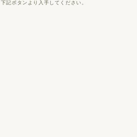
er）を下記ボタンより入手してください。