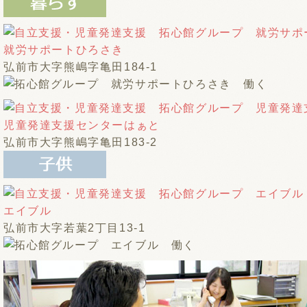
就労サポートひろさき
弘前市大字熊嶋字亀田184-1
児童発達支援センターはぁと
弘前市大字熊嶋字亀田183-2
エイブル
弘前市大字若葉2丁目13-1