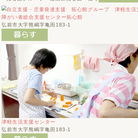
障がい者総合支援センター拓心館
弘前市大字熊嶋字亀田183-1
津軽生活支援センター
弘前市大字熊嶋字亀田183-1