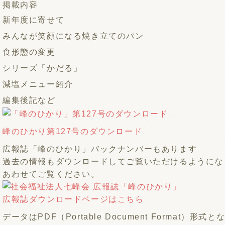
掲載内容
新年度に寄せて
みんなが笑顔になる焼き立てのパン
食形態の変更
シリーズ「かだる」
減塩メニュー紹介
編集後記など
峰のひかり第127号のダウンロード
広報誌「峰のひかり」バックナンバーもあります
過去の情報もダウンロードしてご覧いただけるようにな
あわせてご覧ください。
広報誌ダウンロードページはこちら
データはPDF（Portable Document Format）形