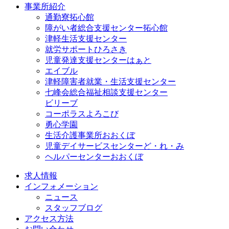
事業所紹介
通勤寮拓心館
障がい者総合支援センター拓心館
津軽生活支援センター
就労サポートひろさき
児童発達支援センターはぁと
エイブル
津軽障害者就業・生活支援センター
七峰会総合福祉相談支援センター
ビリーブ
コーポラスよろこび
勇心学園
生活介護事業所おおくぼ
児童デイサービスセンターど・れ・み
ヘルパーセンターおおくぼ
求人情報
インフォメーション
ニュース
スタッフブログ
アクセス方法