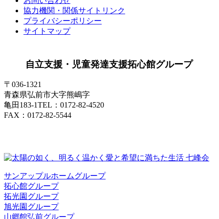
お問い合わせ
協力機関・関係サイトリンク
プライバシーポリシー
サイトマップ
自立支援・児童発達支援
拓心館グループ
〒036-1321
青森県弘前市大字熊嶋字
亀田183-1
TEL：0172-82-4520
FAX：0172-82-5544
サンアップルホームグループ
拓心館グループ
拓光園グループ
旭光園グループ
山郷館弘前グループ