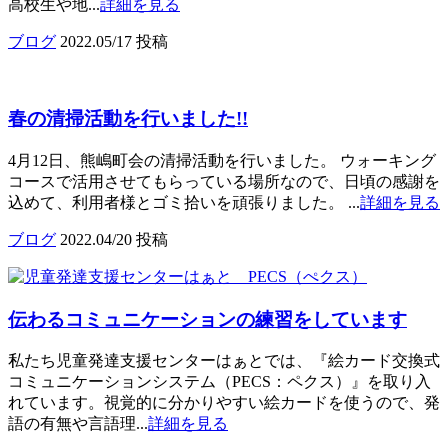
高校生や地...
詳細を見る
ブログ
2022.05/17 投稿
春の清掃活動を行いました!!
4月12日、熊嶋町会の清掃活動を行いました。 ウォーキング
コースで活用させてもらっている場所なので、日頃の感謝を
込めて、利用者様とゴミ拾いを頑張りました。 ...
詳細を見る
ブログ
2022.04/20 投稿
伝わるコミュニケーションの練習をしています
私たち児童発達支援センターはぁとでは、『絵カード交換式
コミュニケーションシステム（PECS：ペクス）』を取り入
れています。視覚的に分かりやすい絵カードを使うので、発
語の有無や言語理...
詳細を見る