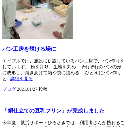
パン工房を輝ける場に
エイブルでは、施設に併設しているパン工房で、パン作りを
しています。 粉を計り、生地を丸め、それぞれのパンの形
に成形し、焼きあげて箱や袋に詰める… ひとえにパン作り
と...
詳細を見る
ブログ
2021.01/27 投稿
「絹仕立ての豆乳プリン」が完成しました
今年度、就労サポートひろさきでは、利用者さんが携わるこ